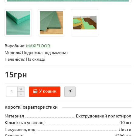
Виробник:
MAXIFLOOR
Модель:
Подложка под ламинат
Наявність: На складі
15грн
У кошик
Короткі характеристики
Материал
Екструдований полістирол
Кількість в упаковці
10 шт
Пакування, вид
Листи
Довжина
1200 мм