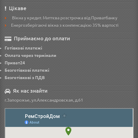
Цікаве
Вікна у кредит. Миттєва розстрочка від Приватбанку
Енергозберігаючі вікна з компенсацією 35% вартості
Приймаємо до оплати
Готівкові платежі
Оплата через термінали
Приват24
Безготівкові платежі
Безготівкові з ПДВ
Як нас знайти
г.Запорожье, ул.Александровская, д.61