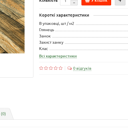
У кошик
Кількість
Короткі характеристики
В упаковці, шт / м2
Глянець
Замок
Захист замку
Клас
Всі характеристики
0 відгуків
 (0)