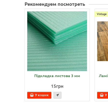
Рекомендуем посмотреть
Vintage
Підкладка листова 3 мм
Ламі
15грн
У кошик
У