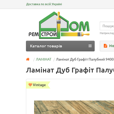
Доставка по всій Україні
Наприкла
Каталог товарів
Но
ЛАМІНАТ
Ламінат Дуб Графіт Палубний 9400
Ламінат Дуб Графіт Палу
Vintage