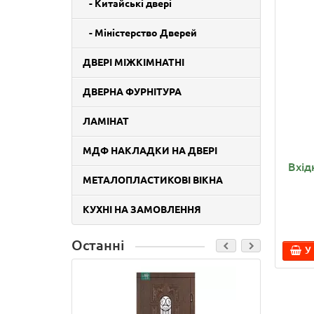
- Китайські двері
- Міністерство Дверей
ДВЕРІ МІЖКІМНАТНІ
ДВЕРНА ФУРНІТУРА
ЛАМІНАТ
МДФ НАКЛАДКИ НА ДВЕРІ
Вхід
МЕТАЛОПЛАСТИКОВІ ВІКНА
КУХНІ НА ЗАМОВЛЕННЯ
Останні
У