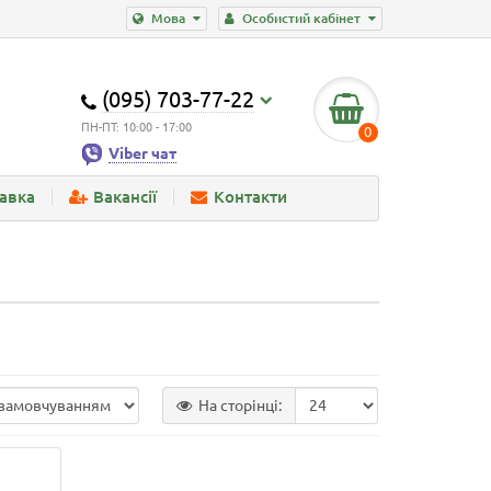
Мова
Особистий кабінет
(095) 703-77-22
ПН-ПТ: 10:00 - 17:00
0
Viber чат
тавка
Вакансії
Контакти
На сторінці: