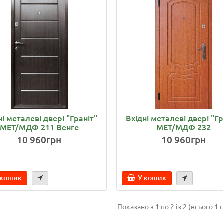
ні металеві двері "Граніт"
Вхідні металеві двері "Гр
МЕТ/МДФ 211 Венге
МЕТ/МДФ 232
10 960грн
10 960грн
 кошик
У кошик
Показано з 1 по 2 із 2 (всього 1 