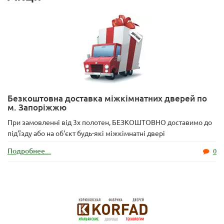
Безкоштовна доставка міжкімнатних дверей по
м. Запоріжжю
При замовленні від 3х полотен, БЕЗКОШТОВНО доставимо до
під'їзду або на об'єкт будь-які міжкімнатні двері
Подробнее...
0