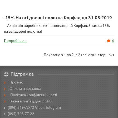
-15% На всі дверні полотна Корфад до 31.08.2019
Акція від виробника екошпон-дверей Корфад. Знижка 15%
на всі дверні полотна!
Подробнее...
0
Показано з 1 по 2 із 2 (всього 1 сторінок)
Підтримка
Про нас
Оплата и доставка
Політика конфіденційності
Вікна в під’їзд для ОСББ
(096) 369-72-72
Viber, Telegram
(095) 703-77-22