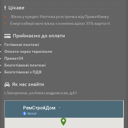
Цікаве
Вікна у кредит. Миттєва розстрочка від Приватбанку
Енергозберігаючі вікна з компенсацією 35% вартості
Приймаємо до оплати
Готівкові платежі
Оплата через термінали
Приват24
Безготівкові платежі
Безготівкові з ПДВ
Як нас знайти
г.Запорожье, ул.Александровская, д.61