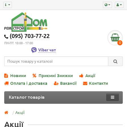
(095) 703-77-22
0
ПН-ПТ: 10:00 - 17:00
Viber чат
Новини
Приємні Знижки
Акції
Оплата і доставка
Вакансії
Контакти
Каталог товарів
Акції
Акції