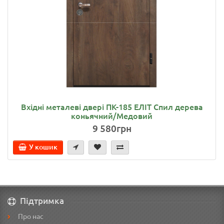
Вхідні металеві двері ПК-185 ЕЛІТ Спил дерева
коньячний/Медовий
9 580грн
У кошик
Підтримка
Про нас