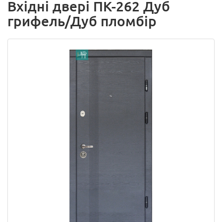
Вхідні двері ПК-262 Дуб
грифель/Дуб пломбір