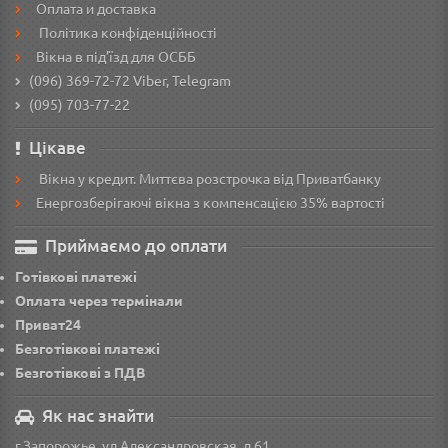
Оплата и доставка
Політика конфіденційності
Вікна в під’їзд для ОСББ
(096) 369-72-72
Viber, Telegram
(095) 703-77-22
Цікаве
Вікна у кредит. Миттєва розстрочка від Приватбанку
Енергозберігаючі вікна з компенсацією 35% вартості
Приймаємо до оплати
Готівкові платежі
Оплата через термінали
Приват24
Безготівкові платежі
Безготівкові з ПДВ
Як нас знайти
г.Запорожье, ул.Александровская, д.61