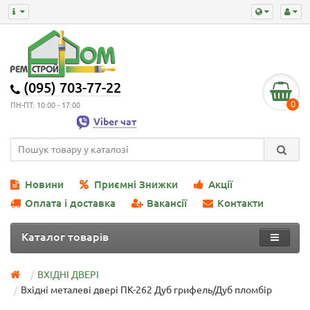
(095) 703-77-22
0
ПН-ПТ: 10:00 - 17:00
Viber чат
Новини
Приємні Знижки
Акції
Оплата і доставка
Вакансії
Контакти
Каталог товарів
ВХІДНІ ДВЕРІ
Вхідні металеві двері ПК-262 Дуб грифель/Дуб пломбір