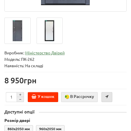
Виробник:
Міністерство Двірей
Модель:
ПК-262
Наявність: На складі
8 950грн
У кошик
В Рассрочку
Доступні опції
Розмір двері
860x2050 мм
960x2050 мм