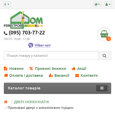
(095) 703-77-22
0
ПН-ПТ: 10:00 - 17:00
Viber чат
Новини
Приємні Знижки
Акції
Оплата і доставка
Вакансії
Контакти
Каталог товарів
ДВЕРІ МІЖКІМНАТНІ
Приховані двері з алюмінієвим торцем