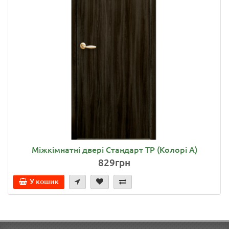
Міжкімнатні двері Стандарт ТР (Колорі А)
829грн
У кошик