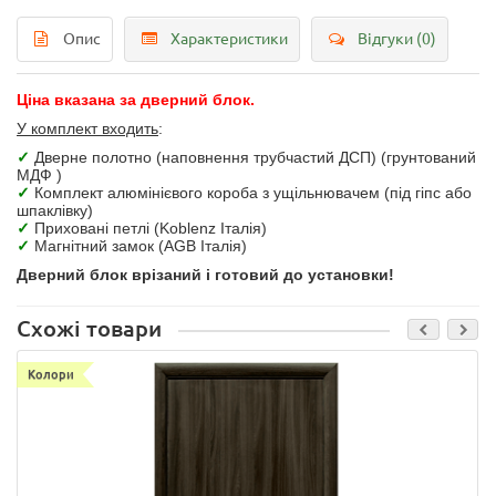
Опис
Характеристики
Відгуки (0)
Ціна вказана за дверний блок.
У комплект входить
:
✓
Дверне полотно (наповнення трубчастий ДСП) (грунтований
МДФ )
✓
Комплект алюмінієвого короба з ущільнювачем (під гіпс або
шпаклівку)
✓
Приховані петлі (Koblenz Італія)
✓
Магнітний замок (AGB Італія)
Дверний блок врізаний і готовий до установки!
Схожі товари
Колори