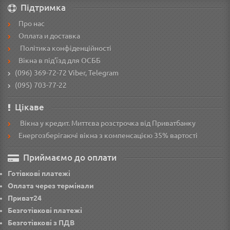
Підтримка
Про нас
Оплата и доставка
Політика конфіденційності
Вікна в під’їзд для ОСББ
(096) 369-72-72
Viber, Telegram
(095) 703-77-22
Цікаве
Вікна у кредит. Миттєва розстрочка від Приватбанку
Енергозберігаючі вікна з компенсацією 35% вартості
Приймаємо до оплати
Готівкові платежі
Оплата через термінали
Приват24
Безготівкові платежі
Безготівкові з ПДВ