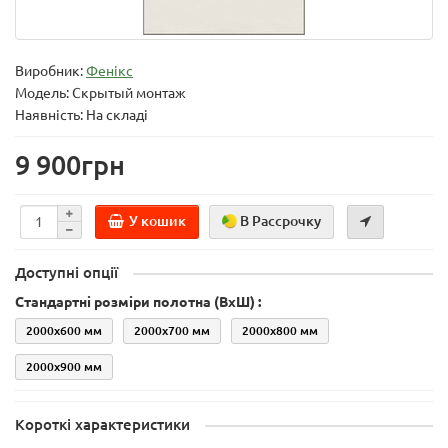
Виробник:
Фенікс
Модель:
Скрытый монтаж
Наявність: На складі
9 900грн
У кошик
В Рассрочку
Доступні опції
Стандартні розміри полотна (ВхШ) :
2000х600 мм
2000х700 мм
2000х800 мм
2000х900 мм
Короткі характеристики