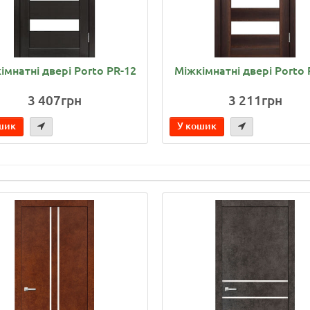
імнатні двері Porto PR-12
Міжкімнатні двері Porto 
3 407грн
3 211грн
шик
У кошик