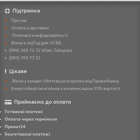
Підтримка
Про нас
Оплата и доставка
Політика конфіденційності
Вікна в під’їзд для ОСББ
(096) 369-72-72
Viber, Telegram
(095) 703-77-22
Цікаве
Вікна у кредит. Миттєва розстрочка від Приватбанку
Енергозберігаючі вікна з компенсацією 35% вартості
Приймаємо до оплати
Готівкові платежі
Оплата через термінали
Приват24
Безготівкові платежі