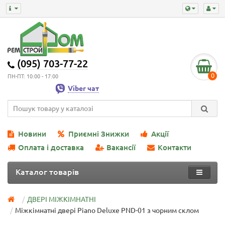
(095) 703-77-22
0
ПН-ПТ: 10:00 - 17:00
Viber чат
Новини
Приємні Знижки
Акції
Оплата і доставка
Вакансії
Контакти
Каталог товарів
ДВЕРІ МІЖКІМНАТНІ
Міжкімнатні двері Piano Deluxe PND-01 з чорним склом