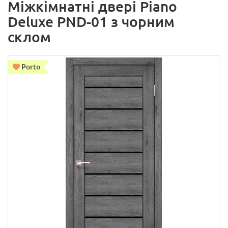
Міжкімнатні двері Piano
Deluxe PND-01 з чорним
склом
Porto