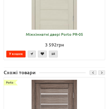
Міжкімнатні двері Porto PR-05
3 592грн
У кошик
Схожі товари
Porto