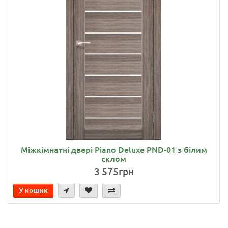
Міжкімнатні двері Piano Deluxe PND-01 з білим
склом
3 575грн
У кошик