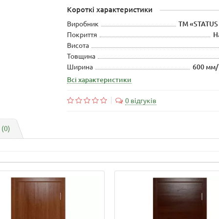
Короткі характеристики
Виробник
ТМ «STATUS
Покриття
Н
Висота
Товщина
Ширина
600 мм/
Всі характеристики
0 відгуків
 (0)