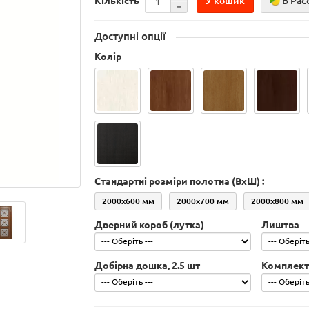
У кошик
В Рас
Кількість
Доступні опції
Колір
Стандартні розміри полотна (ВхШ) :
2000х600 мм
2000х700 мм
2000х800 мм
Дверний короб (лутка)
Лиштва
Добірна дошка, 2.5 шт
Комплект