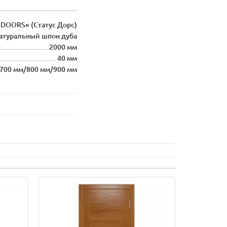
 DOORS» (Статус Дорс)
атуральный шпон дуба
2000 мм
40 мм
700 мм/800 мм/900 мм