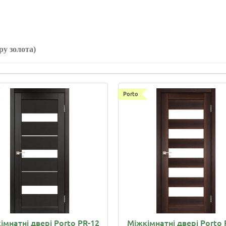
ру золота)
Porto
імнатні двері Porto PR-12
Міжкімнатні двері Porto 