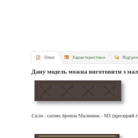
Опис
Характеристики
Відгуки
Дану модель можна виготовити з малю
Скло - сатин, бронза
Малюнок - М1 (прозорий г