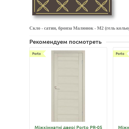
Скло - сатин, бронза Малюнок - М2 (гель кольо
Рекомендуем посмотреть
Porto
Porto
Міжкімнатні двері Porto PR-05
Міжк