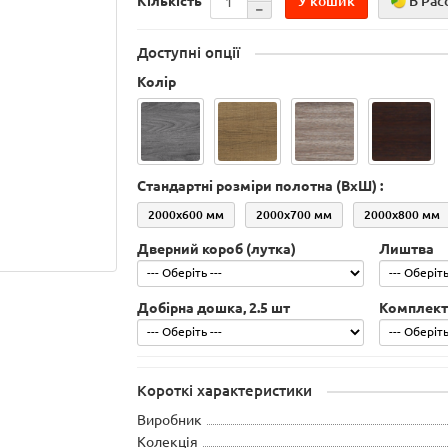
У кошик
В Рас
Кількість
Доступні опції
Колір
Стандартні розміри полотна (ВхШ) :
2000х600 мм
2000х700 мм
2000х800 мм
Дверний короб (лутка)
Лиштва
Добірна дошка, 2.5 шт
Комплект
Короткі характеристики
Виробник
Колекція