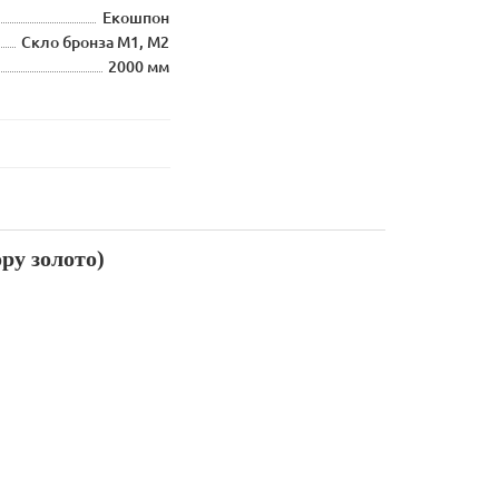
Екошпон
Скло бронза М1, М2
2000 мм
ру золото)