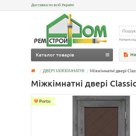
Доставка по всій Україні
Наприкла
Каталог товарів
Но
ДВЕРІ МІЖКІМНАТНІ
Міжкімнатні двері Clas
Міжкімнатні двері Classi
Porto