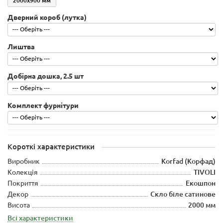
2000х900 мм
Дверний короб (лутка)
Лиштва
Добірна дошка, 2.5 шт
Комплект фурнітури
Короткі характеристики
Виробник
Korfad (Корфад)
Колекція
TIVOLI
Покриття
Екошпон
Декор
Скло біле сатинове
Висота
2000 мм
Всі характеристики