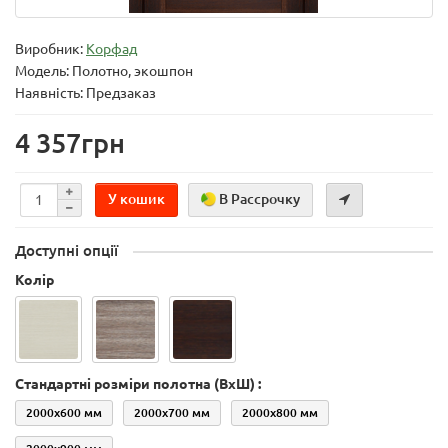
Виробник:
Корфад
Модель:
Полотно, экошпон
Наявність: Предзаказ
4 357грн
У кошик
В Рассрочку
Доступні опції
Колір
Стандартні розміри полотна (ВхШ) :
2000х600 мм
2000х700 мм
2000х800 мм