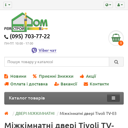
(095) 703-77-22
0
ПН-ПТ: 10:00 - 17:00
Viber чат
Новини
Приємні Знижки
Акції
Оплата і доставка
Вакансії
Контакти
Каталог товарів
ДВЕРІ МІЖКІМНАТНІ
Міжкімнатні двері Tivoli TV-03
Міжкімнатні двері Tivoli TV-