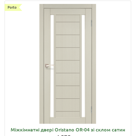
Porto
Міжкімнатні двері Oristano OR-04 зі склом сатин