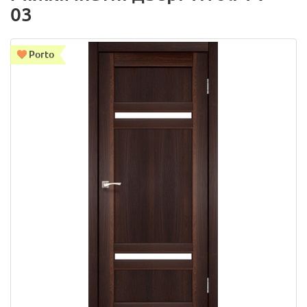
03
Porto