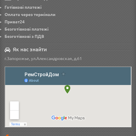
Готівкові платежі
Оплата через термінали
Приват24
Безготівкові платежі
Безготівкові з ПДВ
Як нас знайти
г.Запорожье, ул.Александровская, д.61