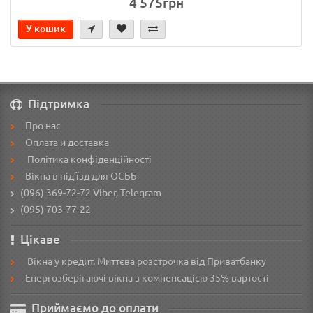
4 575грн
У кошик
Підтримка
Про нас
Оплата и доставка
Політика конфіденційності
Вікна в під’їзд для ОСББ
(096) 369-72-72
Viber, Telegram
(095) 703-77-22
Цікаве
Вікна у кредит. Миттєва розстрочка від Приватбанку
Енергозберігаючі вікна з компенсацією 35% вартості
Приймаємо до оплати