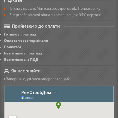
Цікаве
Вікна у кредит. Миттєва розстрочка від Приватбанку
Енергозберігаючі вікна з компенсацією 35% вартості
Приймаємо до оплати
Готівкові платежі
Оплата через термінали
Приват24
Безготівкові платежі
Безготівкові з ПДВ
Як нас знайти
г.Запорожье, ул.Александровская, д.61