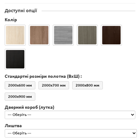
Доступні опції
Колір
Стандартні розміри полотна (ВхШ) :
2000х600 мм
2000х700 мм
2000х800 мм
2000х900 мм
Дверний короб (лутка)
Лиштва