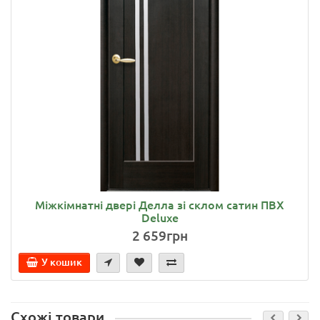
Міжкімнатні двері Делла зі склом сатин ПВХ
Deluxe
2 659грн
У кошик
Схожі товари