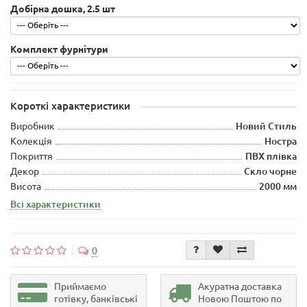
Добірна дошка, 2.5 шт
Комплект фурнітури
Короткі характеристики
Виробник
Новий Стиль
Колекція
Ностра
Покриття
ПВХ плівка
Декор
Скло чорне
Висота
2000 мм
Всі характеристики
0
Приймаємо
Акуратна доставка
готівку, банківські
Новою Поштою по