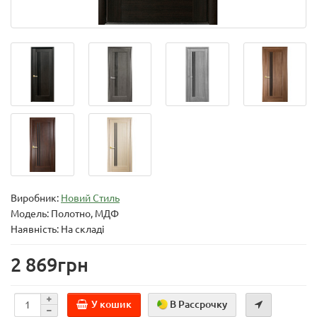
Виробник:
Новий Стиль
Модель:
Полотно, МДФ
Наявність: На складі
2 869грн
У кошик
В Рассрочку