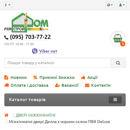
(095) 703-77-22
0
ПН-ПТ: 10:00 - 17:00
Viber чат
Новини
Приємні Знижки
Акції
Оплата і доставка
Вакансії
Контакти
Каталог товарів
ДВЕРІ МІЖКІМНАТНІ
Міжкімнатні двері Делла з чорним склом ПВХ Deluxe