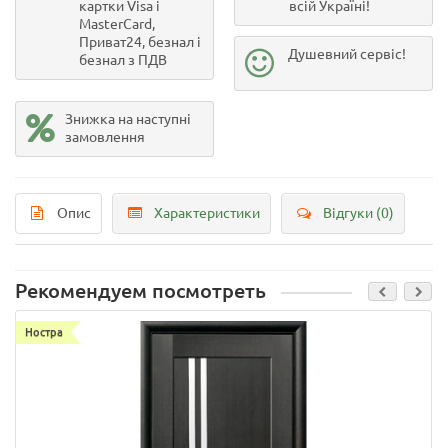
картки Visa і
всій Україні!
MasterCard,
Приват24, безнал і
Душевний сервіс!
безнал з ПДВ
Знижка на наступні
замовлення
Опис
Характеристики
Відгуки (0)
Рекомендуем посмотреть
Ностра