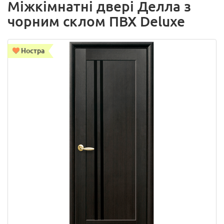
Міжкімнатні двері Делла з
чорним склом ПВХ Deluxe
Ностра