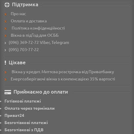
Підтримка
Про нас
Оплата и доставка
Політика конфіденційності
Вікна в під’їзд для ОСББ
(096) 369-72-72
Viber, Telegram
(095) 703-77-22
Цікаве
Вікна у кредит. Миттєва розстрочка від Приватбанку
Енергозберігаючі вікна з компенсацією 35% вартості
Приймаємо до оплати
Готівкові платежі
Оплата через термінали
Приват24
Безготівкові платежі
Безготівкові з ПДВ