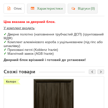
Опис
Характеристики
Відгуки (0)
Ціна вказана за дверний блок.
У комплект входить
:
✓
Дверне полотно (наповнення трубчастий ДСП) (грунтований
МДФ)
✓
Комплект алюмінієвого короба з ущільнювачем (під гіпс або
шпаклівку)
✓
Приховані петлі (Koblenz Італія)
✓
Магнітний замок (AGB Італія)
Дверний блок врізаний і готовий до установки!
Схожі товари
Колори