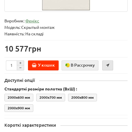
Виробник:
Фенікс
Модель:
Скрытый монтаж
Наявність: На складі
10 577грн
У кошик
В Рассрочку
Доступні опції
Стандартні розміри полотна (ВхШ) :
2000х600 мм
2000х700 мм
2000х800 мм
2000х900 мм
Короткі характеристики