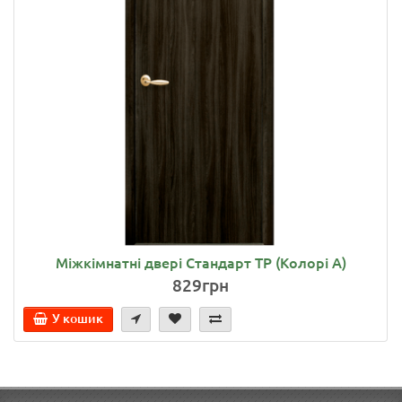
Міжкімнатні двері Стандарт ТР (Колорі А)
829грн
У кошик