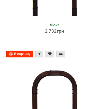
Люкс
2 732грн
В корзину