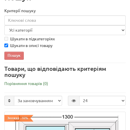
Критерії пошуку
Шукати в підкатегоріях
Шукати в описі товару
Товари, що відповідають критеріям
пошуку
Порівняння товарів (0)
Знижка: -10%