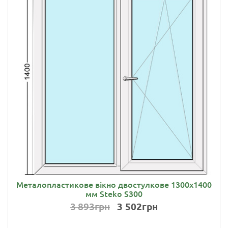
Металопластикове вікно двостулкове 1300х1400
мм Steko S300
3 893грн
3 502грн