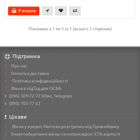
У кошик
Показано з 1 по 1 із 1 (всього 1 сторінок)
Підтримка
Про нас
Оплата и доставка
Політика конфіденційності
Вікна в під’їзд для ОСББ
(096) 369-72-72
Viber, Telegram
(095) 703-77-22
Цікаве
Вікна у кредит. Миттєва розстрочка від Приватбанку
Енергозберігаючі вікна з компенсацією 35% вартості