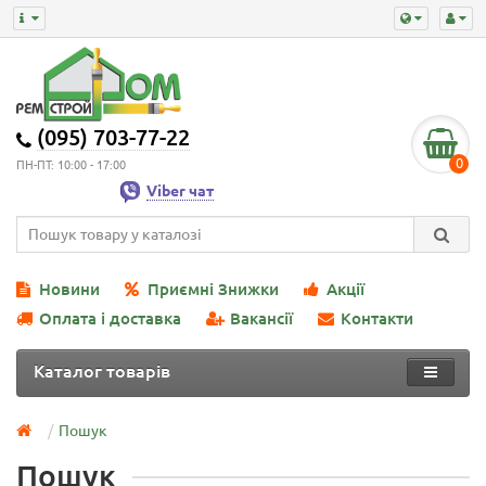
(095) 703-77-22
0
ПН-ПТ: 10:00 - 17:00
Viber чат
Новини
Приємні Знижки
Акції
Оплата і доставка
Вакансії
Контакти
Каталог товарів
Пошук
Пошук