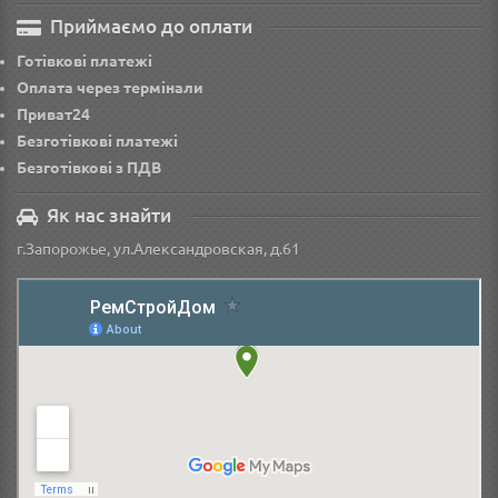
Приймаємо до оплати
Готівкові платежі
Оплата через термінали
Приват24
Безготівкові платежі
Безготівкові з ПДВ
Як нас знайти
г.Запорожье, ул.Александровская, д.61