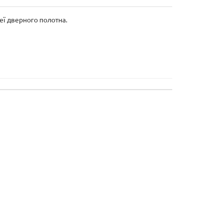
еї дверного полотна.