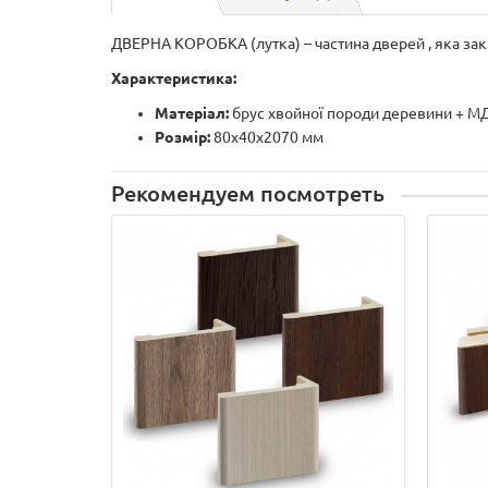
ДВЕРНА КОРОБКА (лутка) – частина дверей , яка закр
Характеристика:
Матеріал:
брус хвойної породи деревини + М
Розмір:
80х40х2070 мм
Рекомендуем посмотреть