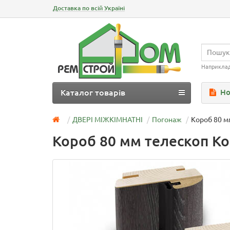
Доставка по всій Україні
Наприкла
Каталог товарів
Но
ДВЕРІ МІЖКІМНАТНІ
Погонаж
Короб 80 м
Короб 80 мм телескоп Ко