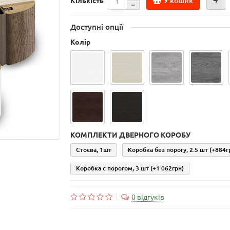
У кошик
Кількість
Доступні опції
Колір
КОМПЛЕКТИ ДВЕРНОГО КОРОБУ
Стоєва, 1шт
Коробка без порогу, 2.5 шт
(+884г
Коробка с порогом, 3 шт
(+1 062грн)
0 відгуків